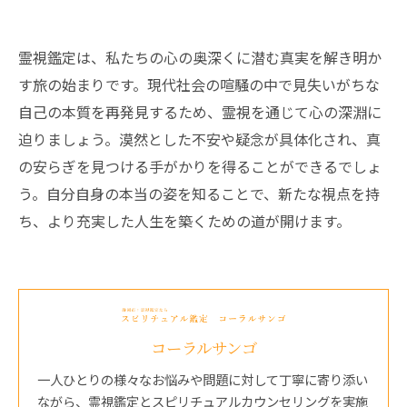
霊視鑑定は、私たちの心の奥深くに潜む真実を解き明か
す旅の始まりです。現代社会の喧騒の中で見失いがちな
自己の本質を再発見するため、霊視を通じて心の深淵に
迫りましょう。漠然とした不安や疑念が具体化され、真
の安らぎを見つける手がかりを得ることができるでしょ
う。自分自身の本当の姿を知ることで、新たな視点を持
ち、より充実した人生を築くための道が開けます。
コーラルサンゴ
一人ひとりの様々なお悩みや問題に対して丁寧に寄り添い
ながら、霊視鑑定とスピリチュアルカウンセリングを実施