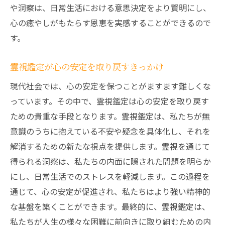
や洞察は、日常生活における意思決定をより賢明にし、
心の癒やしがもたらす恩恵を実感することができるので
す。
霊視鑑定が心の安定を取り戻すきっかけ
現代社会では、心の安定を保つことがますます難しくな
っています。その中で、霊視鑑定は心の安定を取り戻す
ための貴重な手段となります。霊視鑑定は、私たちが無
意識のうちに抱えている不安や疑念を具体化し、それを
解消するための新たな視点を提供します。霊視を通じて
得られる洞察は、私たちの内面に隠された問題を明らか
にし、日常生活でのストレスを軽減します。この過程を
通じて、心の安定が促進され、私たちはより強い精神的
な基盤を築くことができます。最終的に、霊視鑑定は、
私たちが人生の様々な困難に前向きに取り組むための内