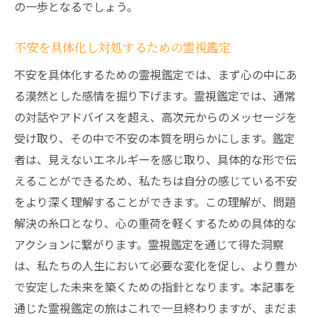
の一歩となるでしょう。
不安を具体化し対処するための霊視鑑定
不安を具体化するための霊視鑑定では、まず心の中にあ
る漠然とした感情を掘り下げます。霊視鑑定では、通常
の対話やアドバイスを超え、高次元からのメッセージを
受け取り、その中で不安の本質を明らかにします。鑑定
者は、見えないエネルギーを感じ取り、具体的な形で伝
えることができるため、私たちは自分の感じている不安
をより深く理解することができます。この理解が、問題
解決の糸口となり、心の重荷を軽くするための具体的な
アクションに繋がります。霊視鑑定を通じて得た洞察
は、私たちの人生において必要な変化を促し、より豊か
で安定した未来を築くための指針となります。本記事を
通じた霊視鑑定の旅はこれで一旦終わりますが、まだま