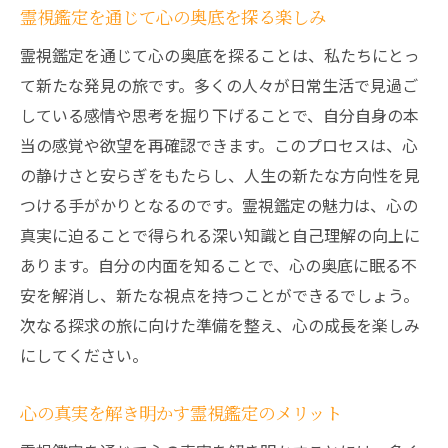
霊視鑑定を通じて心の奥底を探る楽しみ
霊視鑑定を通じて心の奥底を探ることは、私たちにとっ
て新たな発見の旅です。多くの人々が日常生活で見過ご
している感情や思考を掘り下げることで、自分自身の本
当の感覚や欲望を再確認できます。このプロセスは、心
の静けさと安らぎをもたらし、人生の新たな方向性を見
つける手がかりとなるのです。霊視鑑定の魅力は、心の
真実に迫ることで得られる深い知識と自己理解の向上に
あります。自分の内面を知ることで、心の奥底に眠る不
安を解消し、新たな視点を持つことができるでしょう。
次なる探求の旅に向けた準備を整え、心の成長を楽しみ
にしてください。
心の真実を解き明かす霊視鑑定のメリット