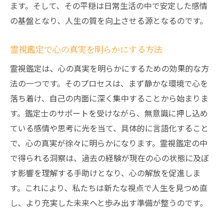
ます。そして、その平穏は日常生活の中で安定した感情
の基盤となり、人生の質を向上させる源となるのです。
霊視鑑定で心の真実を明らかにする方法
霊視鑑定は、心の真実を明らかにするための効果的な方
法の一つです。そのプロセスは、まず静かな環境で心を
落ち着け、自己の内面に深く集中することから始まりま
す。鑑定士のサポートを受けながら、無意識に押し込め
ている感情や思考に光を当て、具体的に言語化すること
で、心の真実が徐々に明らかになります。霊視鑑定の中
で得られる洞察は、過去の経験が現在の心の状態に及ぼ
す影響を理解する手助けとなり、心の解放を促進しま
す。これにより、私たちは新たな視点で人生を見つめ直
し、より充実した未来へと歩み出す準備が整うのです。