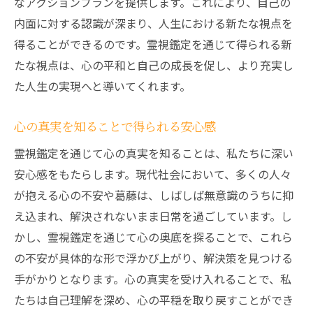
なアクションプランを提供します。これにより、自己の
内面に対する認識が深まり、人生における新たな視点を
得ることができるのです。霊視鑑定を通じて得られる新
たな視点は、心の平和と自己の成長を促し、より充実し
た人生の実現へと導いてくれます。
心の真実を知ることで得られる安心感
霊視鑑定を通じて心の真実を知ることは、私たちに深い
安心感をもたらします。現代社会において、多くの人々
が抱える心の不安や葛藤は、しばしば無意識のうちに抑
え込まれ、解決されないまま日常を過ごしています。し
かし、霊視鑑定を通じて心の奥底を探ることで、これら
の不安が具体的な形で浮かび上がり、解決策を見つける
手がかりとなります。心の真実を受け入れることで、私
たちは自己理解を深め、心の平穏を取り戻すことができ