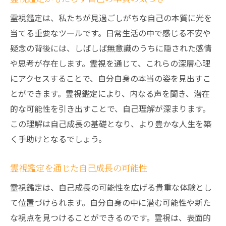
霊視鑑定は、私たちが見過ごしがちな自己の本質に光を
当てる重要なツールです。日常生活の中で感じる不安や
疑念の背後には、しばしば無意識のうちに隠された感情
や思考が存在します。霊視を通じて、これらの深層心理
にアクセスすることで、自分自身の本当の姿を見出すこ
とができます。霊視鑑定により、内なる声を聞き、潜在
的な可能性を引き出すことで、自己理解が深まります。
この理解は自己成長の基礎となり、より豊かな人生を築
く手助けとなるでしょう。
霊視鑑定を通じた自己成長の可能性
霊視鑑定は、自己成長の可能性を広げる貴重な体験とし
て位置づけられます。自分自身の中に潜む可能性や新た
な視点を見つけることができるのです。霊視は、表面的