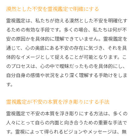
漠然とした不安を霊視鑑定で明確にする
霊視鑑定は、私たちが抱える漠然とした不安を明確化す
るための有効な手段です。多くの場合、私たちは何が不
安の原因かを具体的に理解できていません。霊視鑑定を
通じて、心の奥底にある不安の存在に気づき、それを具
体的なイメージとして捉えることが可能となります。こ
のプロセスは、心の中で曖昧だったものを具体的にし、
自分自身の感情や状況をより深く理解する手助けをしま
す。
霊視鑑定が不安の本質を浮き彫りにする手法
霊視鑑定で不安の本質を浮き彫りにする方法は、多くの
人々にとって自らの内面と向き合うための重要な手法で
す。霊視によって得られるビジョンやメッセージは、無