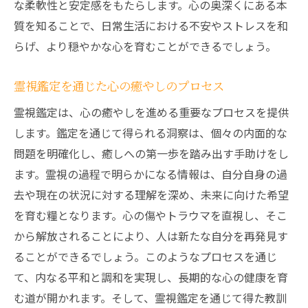
な柔軟性と安定感をもたらします。心の奥深くにある本
質を知ることで、日常生活における不安やストレスを和
らげ、より穏やかな心を育むことができるでしょう。
霊視鑑定を通じた心の癒やしのプロセス
霊視鑑定は、心の癒やしを進める重要なプロセスを提供
します。鑑定を通じて得られる洞察は、個々の内面的な
問題を明確化し、癒しへの第一歩を踏み出す手助けをし
ます。霊視の過程で明らかになる情報は、自分自身の過
去や現在の状況に対する理解を深め、未来に向けた希望
を育む糧となります。心の傷やトラウマを直視し、そこ
から解放されることにより、人は新たな自分を再発見す
ることができるでしょう。このようなプロセスを通じ
て、内なる平和と調和を実現し、長期的な心の健康を育
む道が開かれます。そして、霊視鑑定を通じて得た教訓