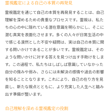
霊視鑑定による自己の本質の再発見
霊視鑑定を通じて自己の本質を再発見することは、自己
理解を深めるための貴重なプロセスです。霊視は、私た
ちの心の中に隠れている潜在意識を明らかにし、そこに
潜む真実を表面化させます。多くの人々が日常生活の中
で感じる漠然とした不安や疑問は、実は自己の本質に関
する問いかけであることが多いです。霊視鑑定は、その
ような問いかけに対する答えを見つけ出す手助けをしま
す。この過程で、私たちはしばしば意識していなかった
自分の強みや弱み、さらには未解決の感情や過去の影響
を知ることとなります。これにより、自己の在り方を見
直し、新たな視点とともに、より充実した人生へと踏み
出す準備が整います。
自己理解を深める霊視鑑定の役割