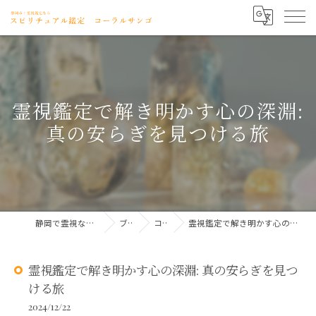
霊視鑑定で解き明かす心の深淵:
真の安らぎを見つける旅
静岡で霊視ならコーラルサンゴ
ブログ
コラム
霊視鑑定で解き明かす心の深淵: 真の安らぎを見つける旅
霊視鑑定で解き明かす心の深淵: 真の安らぎを見つ
ける旅
2024/12/22