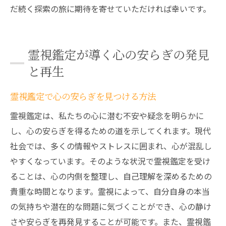
だ続く探索の旅に期待を寄せていただければ幸いです。
霊視鑑定が導く心の安らぎの発見
と再生
霊視鑑定で心の安らぎを見つける方法
霊視鑑定は、私たちの心に潜む不安や疑念を明らかに
し、心の安らぎを得るための道を示してくれます。現代
社会では、多くの情報やストレスに囲まれ、心が混乱し
やすくなっています。そのような状況で霊視鑑定を受け
ることは、心の内側を整理し、自己理解を深めるための
貴重な時間となります。霊視によって、自分自身の本当
の気持ちや潜在的な問題に気づくことができ、心の静け
さや安らぎを再発見することが可能です。また、霊視鑑