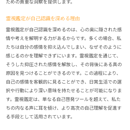
ための貴重な洞察を提供します。
霊視鑑定が自己認識を深める理由
霊視鑑定が自己認識を深めるのは、心の奥に隠された感
情や考えを解明する力があるからです。多くの場合、私
たちは自分の感情を抑え込んでしまい、なぜそのように
感じるのかを理解できずにいます。霊視鑑定を通じて、
そうした抑圧された感情を解放し、その背後にある真の
原因を見つけることができるのです。この過程により、
自己の感情を客観的に見ることができ、日常生活での選
択や行動により深い意味を持たせることが可能になりま
す。霊視鑑定は、単なる自己啓発ツールを超えて、私た
ちの内なる声に耳を傾け、より高次の自己理解を促進す
る手段として活用されています。