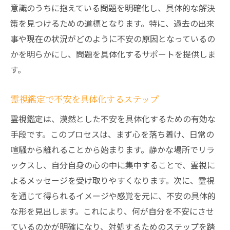
意識のうちに抱えている問題を明確化し、具体的な解決
策を見つけるための道標となります。特に、過去の出来
事や現在の状況がどのように不安の原因となっているの
かを明らかにし、問題を具体化するサポートを提供しま
す。
霊視鑑定で不安を具体化するステップ
霊視鑑定は、漠然とした不安を具体化するための有効な
手段です。このプロセスは、まず心を落ち着け、日常の
喧騒から離れることから始まります。静かな場所でリラ
ックスし、自分自身の心の中に集中することで、霊視に
よるメッセージを受け取りやすくなります。次に、霊視
を通じて得られるイメージや感覚を元に、不安の具体的
な形を見出します。これにより、何が自分を不安にさせ
ているのかが明確になり、対処するためのステップを踏