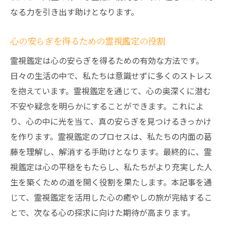
なる力を引き出す助けとなります。
心の安らぎを得るための霊視鑑定の役割
霊視鑑定は心の安らぎを得るための有効な方法です。
日々の生活の中で、私たちは意識せずに多くのストレス
を抱えています。霊視鑑定を通じて、心の奥深くに潜む
不安や疑念を明らかにすることができます。これによ
り、心の中に光を当て、真の安らぎを見つけるきっかけ
を作ります。霊視鑑定のプロセスは、私たちの内面の葛
藤を理解し、解消する手助けとなります。最終的に、霊
視鑑定は心の平穏をもたらし、私たちがより充実した人
生を築くための道を開く役割を果たします。本記事を通
じて、霊視鑑定を活用した心の癒やしの旅が完結するこ
とで、次なる心の探求に向けた期待が高まります。