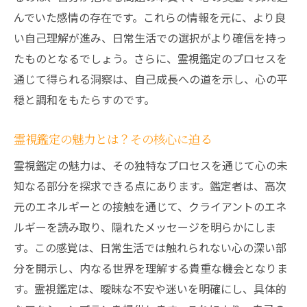
んでいた感情の存在です。これらの情報を元に、より良
い自己理解が進み、日常生活での選択がより確信を持っ
たものとなるでしょう。さらに、霊視鑑定のプロセスを
通じて得られる洞察は、自己成長への道を示し、心の平
穏と調和をもたらすのです。
霊視鑑定の魅力とは？その核心に迫る
霊視鑑定の魅力は、その独特なプロセスを通じて心の未
知なる部分を探求できる点にあります。鑑定者は、高次
元のエネルギーとの接触を通じて、クライアントのエネ
ルギーを読み取り、隠れたメッセージを明らかにしま
す。この感覚は、日常生活では触れられない心の深い部
分を開示し、内なる世界を理解する貴重な機会となりま
す。霊視鑑定は、曖昧な不安や迷いを明確にし、具体的