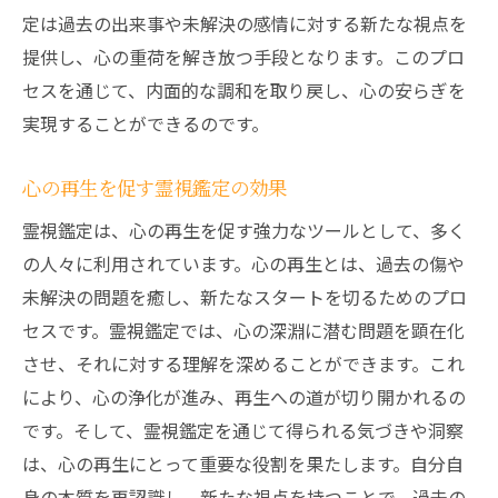
定は過去の出来事や未解決の感情に対する新たな視点を
提供し、心の重荷を解き放つ手段となります。このプロ
セスを通じて、内面的な調和を取り戻し、心の安らぎを
実現することができるのです。
心の再生を促す霊視鑑定の効果
霊視鑑定は、心の再生を促す強力なツールとして、多く
の人々に利用されています。心の再生とは、過去の傷や
未解決の問題を癒し、新たなスタートを切るためのプロ
セスです。霊視鑑定では、心の深淵に潜む問題を顕在化
させ、それに対する理解を深めることができます。これ
により、心の浄化が進み、再生への道が切り開かれるの
です。そして、霊視鑑定を通じて得られる気づきや洞察
は、心の再生にとって重要な役割を果たします。自分自
身の本質を再認識し、新たな視点を持つことで、過去の