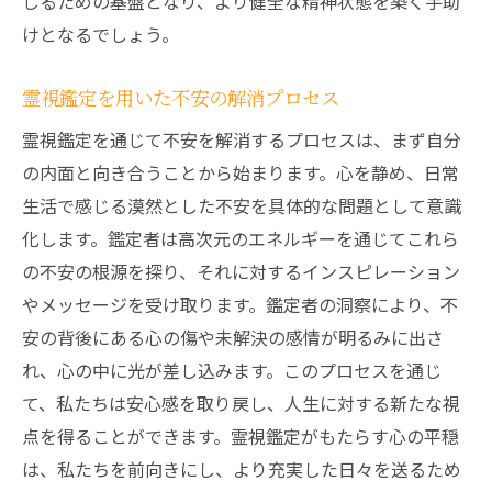
じるための基盤となり、より健全な精神状態を築く手助
けとなるでしょう。
霊視鑑定を用いた不安の解消プロセス
霊視鑑定を通じて不安を解消するプロセスは、まず自分
の内面と向き合うことから始まります。心を静め、日常
生活で感じる漠然とした不安を具体的な問題として意識
化します。鑑定者は高次元のエネルギーを通じてこれら
の不安の根源を探り、それに対するインスピレーション
やメッセージを受け取ります。鑑定者の洞察により、不
安の背後にある心の傷や未解決の感情が明るみに出さ
れ、心の中に光が差し込みます。このプロセスを通じ
て、私たちは安心感を取り戻し、人生に対する新たな視
点を得ることができます。霊視鑑定がもたらす心の平穏
は、私たちを前向きにし、より充実した日々を送るため