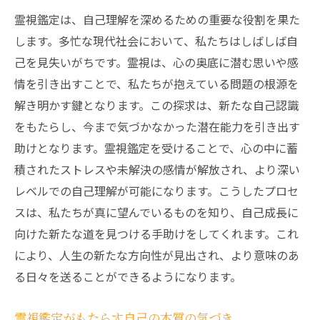
霊視鑑定は、自己理解を深めるための重要な役割を果た
します。多忙な現代社会において、私たちはしばしば自
己を見失いがちです。霊視は、心の奥底に潜む思いや感
情を引き出すことで、私たちが抱えている問題の根源を
解き明かす鍵となります。この探求は、新たな自己認識
をもたらし、今まで気づかなかった潜在能力を引き出す
助けとなります。霊視鑑定を受けることで、心の中に蓄
積されたストレスや未解決の感情が解放され、より深い
レベルでの自己理解が可能になります。こうしたプロセ
スは、私たちが真に望んでいるものを知り、自己成長に
向けた新たな道を見つける手助けをしてくれます。これ
により、人生の新たな方向性が見出され、より意味のあ
る日々を送ることができるようになります。
霊視鑑定がもたらす自己の本質の気づき