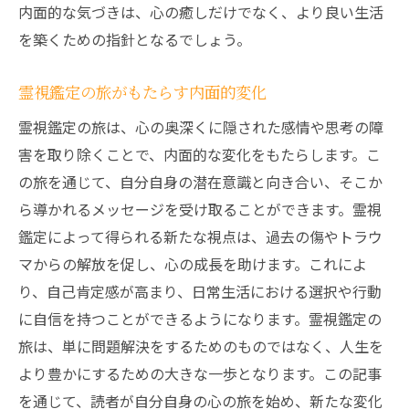
内面的な気づきは、心の癒しだけでなく、より良い生活
を築くための指針となるでしょう。
霊視鑑定の旅がもたらす内面的変化
霊視鑑定の旅は、心の奥深くに隠された感情や思考の障
害を取り除くことで、内面的な変化をもたらします。こ
の旅を通じて、自分自身の潜在意識と向き合い、そこか
ら導かれるメッセージを受け取ることができます。霊視
鑑定によって得られる新たな視点は、過去の傷やトラウ
マからの解放を促し、心の成長を助けます。これによ
り、自己肯定感が高まり、日常生活における選択や行動
に自信を持つことができるようになります。霊視鑑定の
旅は、単に問題解決をするためのものではなく、人生を
より豊かにするための大きな一歩となります。この記事
を通じて、読者が自分自身の心の旅を始め、新たな変化