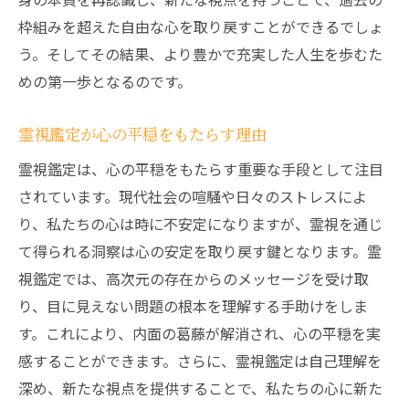
枠組みを超えた自由な心を取り戻すことができるでしょ
う。そしてその結果、より豊かで充実した人生を歩むた
めの第一歩となるのです。
霊視鑑定が心の平穏をもたらす理由
霊視鑑定は、心の平穏をもたらす重要な手段として注目
されています。現代社会の喧騒や日々のストレスによ
り、私たちの心は時に不安定になりますが、霊視を通じ
て得られる洞察は心の安定を取り戻す鍵となります。霊
視鑑定では、高次元の存在からのメッセージを受け取
り、目に見えない問題の根本を理解する手助けをしま
す。これにより、内面の葛藤が解消され、心の平穏を実
感することができます。さらに、霊視鑑定は自己理解を
深め、新たな視点を提供することで、私たちの心に新た