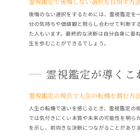
霊視鑑定で後悔しない選択を目指す方
後悔のない選択をするためには、霊視鑑定を
分の気持ちや価値観と照らし合わせて判断す
た人もいます。最終的な決断は自分自身に委
生を歩むことができるでしょう。
霊視鑑定が導くこ
霊視鑑定の視点で人生の転機を掴む方
人生の転機で迷いを感じるとき、霊視鑑定の
では気付きにくい本質や未来の可能性を明ら
を示し、前向きな決断につながることがあり