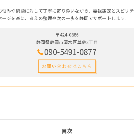
お悩みや問題に対して丁寧に寄り添いながら、霊視鑑定とスピリチ
セージを基に、考えの整理や次の一歩を静岡でサポートします。
〒424-0886
静岡県静岡市清水区草薙2丁目
090-5491-0877
お問い合わせはこちら
目次