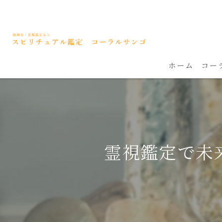
ホーム
コー
霊視鑑定で未