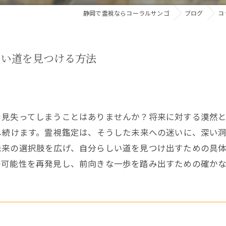
静岡で霊視ならコーラルサンゴ
ブログ
コ
しい道を見つける方法
を見失ってしまうことはありませんか？将来に対する漠然
し続けます。霊視鑑定は、そうした未来への迷いに、深い
未来の選択肢を広げ、自分らしい道を見つけ出すための具
の可能性を再発見し、前向きな一歩を踏み出すための確か