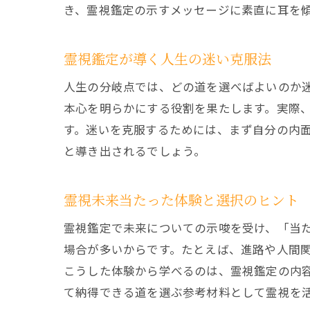
き、霊視鑑定の示すメッセージに素直に耳を
霊視鑑定が導く人生の迷い克服法
人生の分岐点では、どの道を選べばよいのか
本心を明らかにする役割を果たします。実際
す。迷いを克服するためには、まず自分の内
と導き出されるでしょう。
霊視未来当たった体験と選択のヒント
霊視鑑定で未来についての示唆を受け、「当
場合が多いからです。たとえば、進路や人間
こうした体験から学べるのは、霊視鑑定の内
て納得できる道を選ぶ参考材料として霊視を