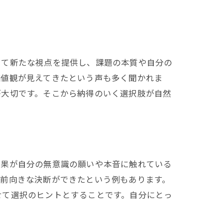
して新たな視点を提供し、課題の本質や自分の
価値観が見えてきたという声も多く聞かれま
が大切です。そこから納得のいく選択肢が自然
結果が自分の無意識の願いや本音に触れている
に前向きな決断ができたという例もあります。
せて選択のヒントとすることです。自分にとっ