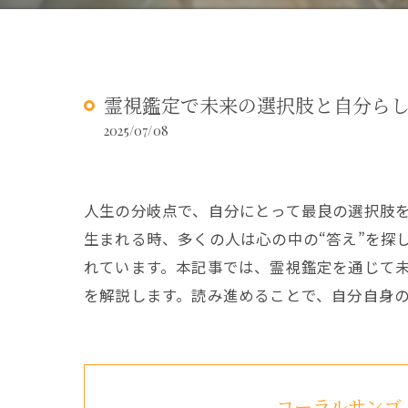
霊視鑑定で未来の選択肢と自分ら
2025/07/08
人生の分岐点で、自分にとって最良の選択肢
生まれる時、多くの人は心の中の“答え”を探
れています。本記事では、霊視鑑定を通じて
を解説します。読み進めることで、自分自身
コーラルサンゴ