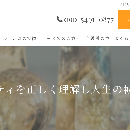
スピ
090-5491-0877
ラルサンゴの特徴
サービスのご案内
守護様の声
よくあ
ティを正しく理解し人生の