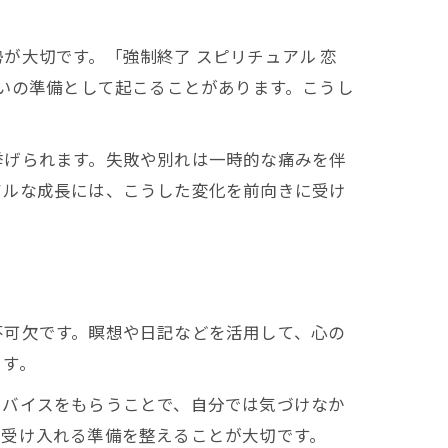
が大切です。「強制終了 スピリチュアル 恋
会いの準備として起こることがあります。こうし
ト
挙げられます。失敗や別れは一時的な痛みを伴
アルな成長には、こうした変化を前向きに受け
不可欠です。瞑想や日記などを活用して、心の
ます。
ドバイスをもらうことで、自分では気づけなか
を受け入れる準備を整えることが大切です。