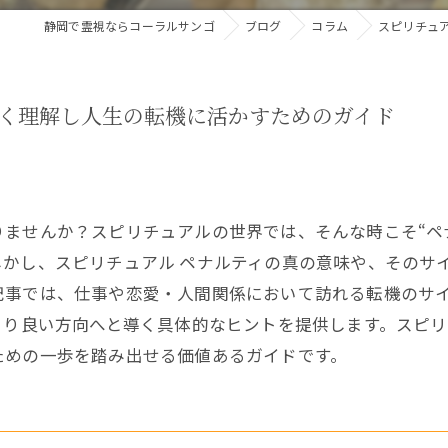
静岡で霊視ならコーラルサンゴ
ブログ
コラム
スピリチュ
く理解し人生の転機に活かすためのガイド
ませんか？スピリチュアルの世界では、そんな時こそ“ペ
しかし、スピリチュアル ペナルティの真の意味や、そのサ
記事では、仕事や恋愛・人間関係において訪れる転機のサ
より良い方向へと導く具体的なヒントを提供します。スピ
ための一歩を踏み出せる価値あるガイドです。