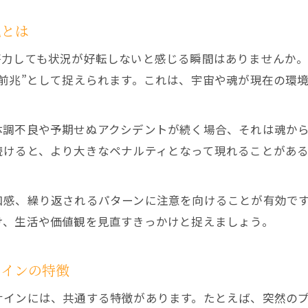
兆とは
努力しても状況が好転しないと感じる瞬間はありませんか
前兆”として捉えられます。これは、宇宙や魂が現在の環
体調不良や予期せぬアクシデントが続く場合、それは魂か
続けると、より大きなペナルティとなって現れることがあ
和感、繰り返されるパターンに注意を向けることが有効で
け、生活や価値観を見直すきっかけと捉えましょう。
サインの特徴
サインには、共通する特徴があります。たとえば、突然の