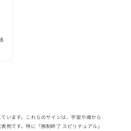
味
法
方
れています。これらのサインは、宇宙や魂から
表例です。特に「強制終了 スピリチュアル」