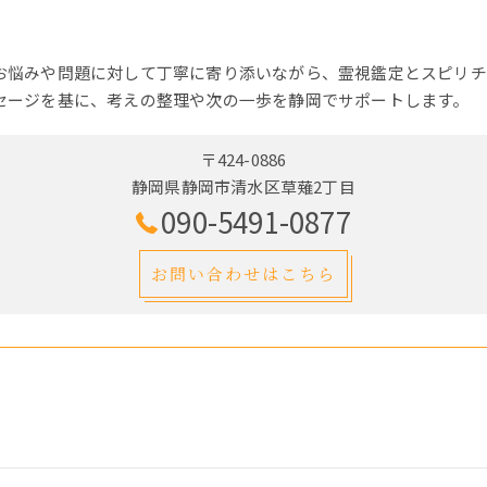
お悩みや問題に対して丁寧に寄り添いながら、霊視鑑定とスピリチ
セージを基に、考えの整理や次の一歩を静岡でサポートします。
〒424-0886
静岡県静岡市清水区草薙2丁目
090-5491-0877
お問い合わせはこちら