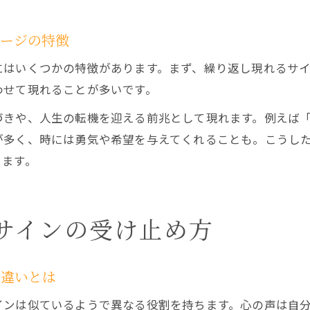
セージの特徴
にはいくつかの特徴があります。まず、繰り返し現れるサ
わせて現れることが多いです。
づきや、人生の転機を迎える前兆として現れます。例えば
が多く、時には勇気や希望を与えてくれることも。こうし
きます。
サインの受け止め方
の違いとは
インは似ているようで異なる役割を持ちます。心の声は自