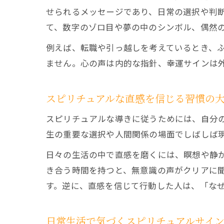
せられるメッセージであり、日常の選択や判断
て、数字のゾロ目や夢の中のシンボル、偶然
例えば、転職や引っ越しを考えているとき、
ません。心の声は内的な指針、幸運サインは
スピリチュアルな直感を信じる習慣の
スピリチュアルな導きに従うためには、自分の
生の重要な選択や人間関係の場面でしばしば
日々の生活の中で直感を磨くには、瞑想や静
き合う時間を持つと、無意識の声がクリアに
す。逆に、直感を信じて行動した人は、「な
日常生活で気づくスピリチュアルサイ