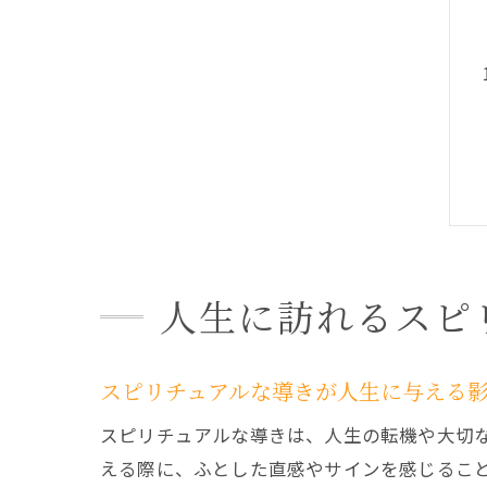
人生に訪れるスピ
スピリチュアルな導きが人生に与える
スピリチュアルな導きは、人生の転機や大切
える際に、ふとした直感やサインを感じるこ