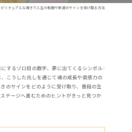
スピリチュアルな導きで人生の転機や幸運のサインを受け取る方法
するゾロ目の数字、夢に出てくるシンボル――
は、こうした兆しを通じて魂の成長や直感力の
導きのサインをどのように受け取り、普段の生
いステージへ進むためのヒントがきっと見つか