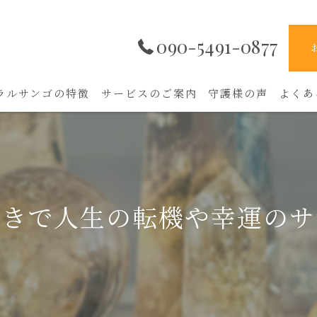
090-5491-0877
ラルサンゴの特徴
サービスのご案内
守護様の声
よくあ
導きで人生の転機や幸運のサ