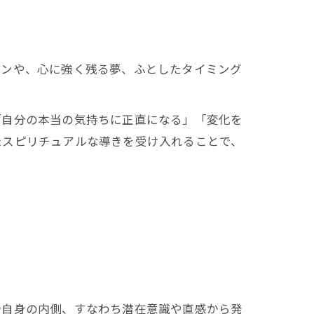
インや、心に強く残る夢、ふとしたタイミング
「自分の本当の気持ちに正直になる」「変化を
たスピリチュアルな導きを受け入れることで、
分自身の内側、すなわち潜在意識や直感から発