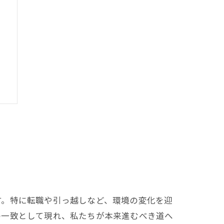
徴
方
す。特に転職や引っ越しなど、環境の変化を迎
の一致として現れ、私たちが本来進むべき道へ