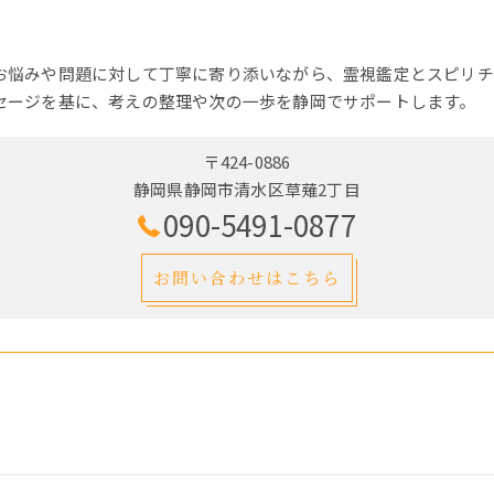
お悩みや問題に対して丁寧に寄り添いながら、霊視鑑定とスピリチ
セージを基に、考えの整理や次の一歩を静岡でサポートします。
〒424-0886
静岡県静岡市清水区草薙2丁目
090-5491-0877
お問い合わせはこちら