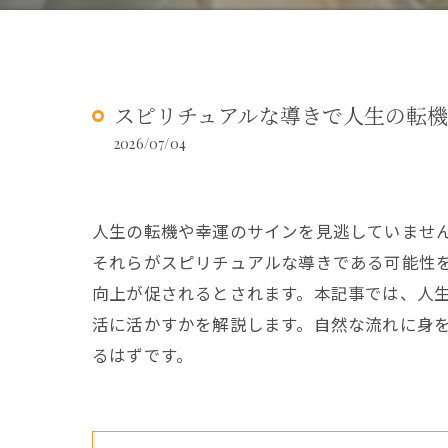
スピリチュアルな導きで人生の転
2026/07/04
人生の転機や幸運のサインを見逃していません
それらがスピリチュアルな導きである可能性
向上が促されるとされます。本記事では、人
活に活かすかを解説します。自然な流れに身
るはずです。