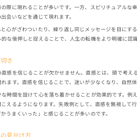
の際に現れることが多いです。一方、スピリチュアルな幸
の出会いなどを通じて現れます。
ふと心がざわついたり、繰り返し同じメッセージを目にす
外的な後押しと捉えることで、人生の転機をより明確に認
大切さ
直感を信じることが欠かせません。直感とは、頭で考える
現れます。直感を信じることで、迷いが少なくなり、自然体
かな時間を設けて心を落ち着かせることが効果的です。例
聞こえるようになります。失敗例として、直感を無視して
ぜかうまくいった」と感じることが多いのです。
ンの見分け方