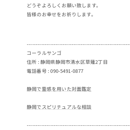
どうぞよろしくお願い致します。
皆様のお幸せをお祈りします。
---------------------------------------------------------
コーラルサンゴ
住所 : 静岡県静岡市清水区草薙2丁目
電話番号 : 090-5491-0877
静岡で霊感を用いた対面鑑定
静岡でスピリチュアルな相談
---------------------------------------------------------