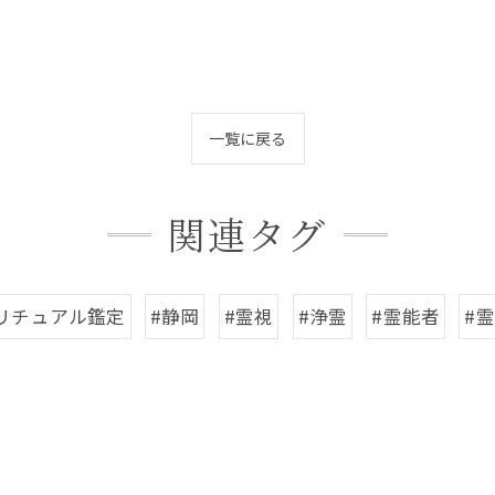
一覧に戻る
関連タグ
リチュアル鑑定
#静岡
#霊視
#浄霊
#霊能者
#