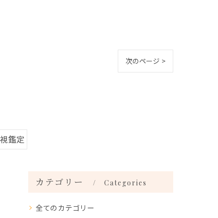
次のページ >
霊視鑑定
カテゴリー
Categories
全てのカテゴリー