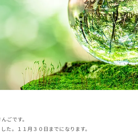
さんごです。
ました。１１月３０日までになります。