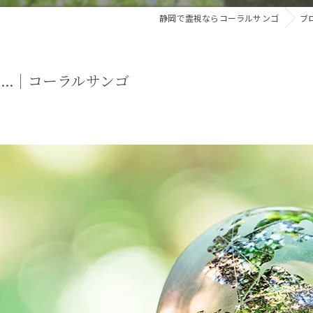
静岡で霊視ならコーラルサンゴ
ブ
は…｜コーラルサンゴ