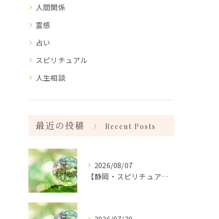
人間関係
霊感
占い
スピリチュアル
人生相談
最近の投稿
Recent Posts
2026/08/07
【静岡・スピリチュアル】こんなことがありました。｜霊視鑑定：コーラルサンゴ
2026/07/29