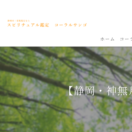
ホーム
コー
【静岡・神無