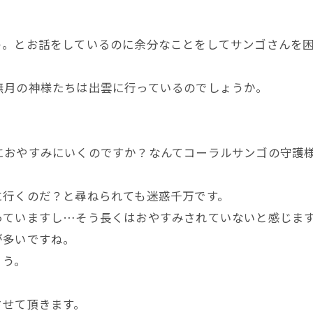
う。とお話をしているのに余分なことをしてサンゴさんを
無月の神様たちは出雲に行っているのでしょうか。
におやすみにいくのですか？なんてコーラルサンゴの守護
に行くのだ？と尋ねられても迷惑千万です。
っていますし…そう長くはおやすみされていないと感じま
が多いですね。
ょう。
させて頂きます。