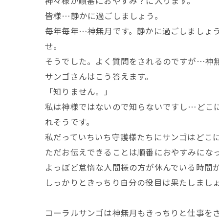
神々様が順番におやすみ？に入ります。
皆様…静かに過ごしましょう。
毎年毎年…神無月です。静かに過ごしましょ
せ。
そうでした。よく質問をされるのですが…神
サンゴさんはこう答えます。
「知りません。」
私は神様ではないので知らないですし…どこ
れそうです。
私だっていちいち守護様たちにサンゴはどこ
ただお伝えできることは順番におやすみにな
よっぽど怠惰な人間様の方が休んでいる時間
しっかりときっちり自分の役目は果たしまし
コーラルサンゴは神無月もきっちりと仕事を