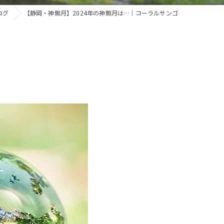
ログ
【静岡・神無月】2024年の神無月は…｜コーラルサンゴ