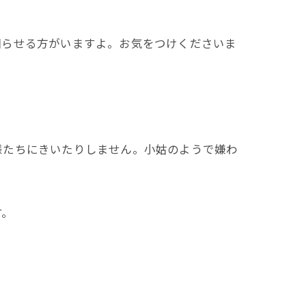
困らせる方がいますよ。お気をつけくださいま
様たちにきいたりしません。小姑のようで嫌わ
す。