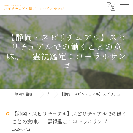
【静岡・スピリチュアル】スピ
リチュアルでの働くことの意
味。｜霊視鑑定：コーラルサン
ゴ
静岡で霊視ならコーラルサンゴ
ブログ
【静岡・スピリチュアル】スピリチュアルでの働くことの意味。｜霊視鑑定：コーラルサンゴ
【静岡・スピリチュアル】スピリチュアルでの働く
ことの意味。｜霊視鑑定：コーラルサンゴ
2026/05/21