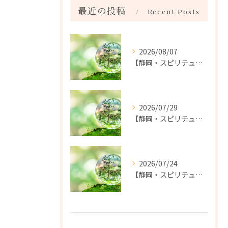
最近の投稿
Recent Posts
2026/08/07
【静岡・スピリチュアル】こんなことがありました。｜霊視鑑定：コーラルサンゴ
2026/07/29
【静岡・スピリチュアル】前世の時代の怨念がこの世で悪さをする。｜霊視鑑定：コーラルサンゴ
2026/07/24
【静岡・スピリチュアル】ひと もの こと いい縁がいい。｜霊視鑑定：コーラルサンゴ