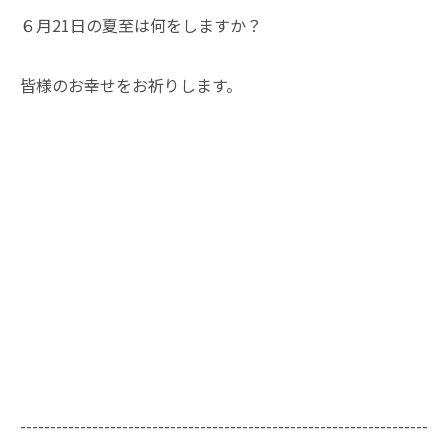
６月21日の夏至は何をしますか？
皆様のお幸せをお祈りします。
--------------------------------------------------------------------