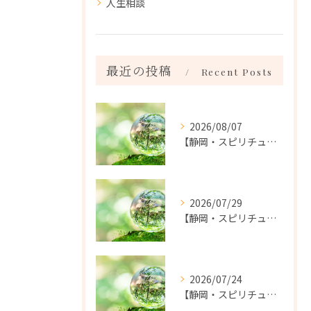
人生相談
最近の投稿
Recent Posts
2026/08/07
【静岡・スピリチュアル】こんなことがありました。｜霊視鑑定：コーラルサンゴ
2026/07/29
【静岡・スピリチュアル】前世の時代の怨念がこの世で悪さをする。｜霊視鑑定：コーラルサンゴ
2026/07/24
【静岡・スピリチュアル】ひと もの こと いい縁がいい。｜霊視鑑定：コーラルサンゴ